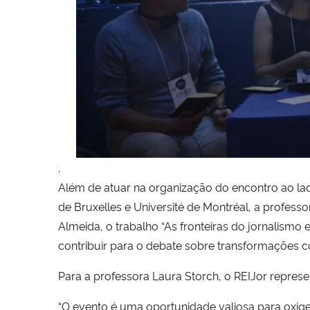
.
Além de atuar na organização do encontro ao lado
de Bruxelles e Université de Montréal, a profe
Almeida, o trabalho “As fronteiras do jornalismo
contribuir para o debate sobre transformações con
Para a professora Laura Storch, o REIJor repres
“O evento é uma oportunidade valiosa para oxig