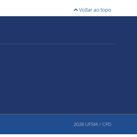
Voltar ao topo
2026
UFSM
/
CPD