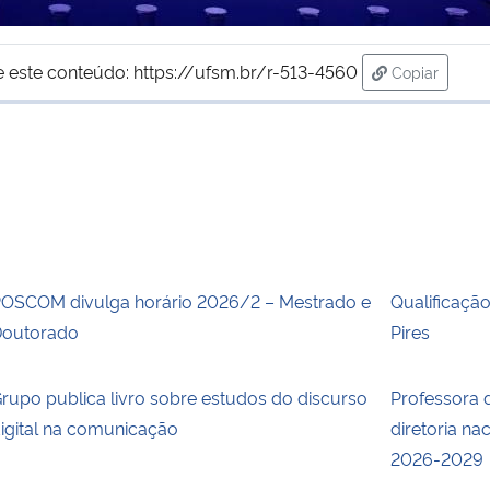
e este conteúdo:
https://ufsm.br/r-513-4560
Copiar
para área d
OSCOM divulga horário 2026/2 – Mestrado e
Qualificaçã
outorado
Pires
rupo publica livro sobre estudos do discurso
Professora 
igital na comunicação
diretoria na
2026-2029