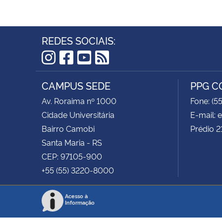
REDES SOCIAIS:
Instagram
Facebook
YouTube
RSS
CAMPUS SEDE
PPG 
Av. Roraima nº 1000
Fone: (5
Cidade Universitária
E-mail:
Bairro Camobi
Prédio 2
Santa Maria - RS
CEP: 97105-900
+55 (55) 3220-8000
Acesso à
Informação