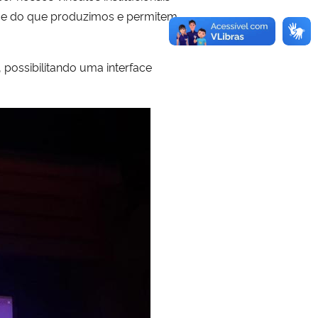
nce do que produzimos e permitem
possibilitando uma interface