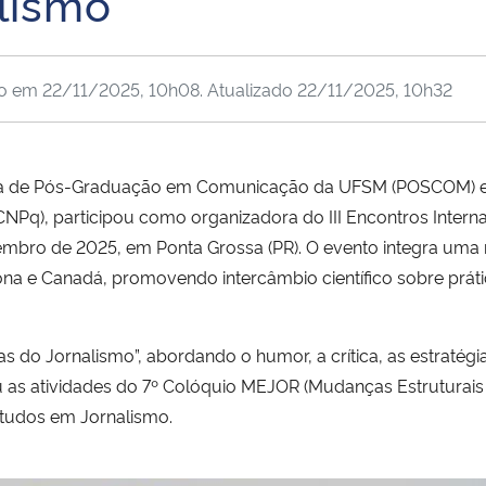
lismo
do em
22/11/2025, 10h08
. Atualizado
22/11/2025, 10h32
ama de Pós-Graduação em Comunicação da UFSM (POSCOM) 
q), participou como organizadora do III Encontros Interna
vembro de 2025, em Ponta Grossa (PR). O evento integra uma 
ona e Canadá, promovendo intercâmbio científico sobre práti
s do Jornalismo”, abordando o humor, a crítica, as estratégi
niu as atividades do 7º Colóquio MEJOR (Mudanças Estruturai
studos em Jornalismo.