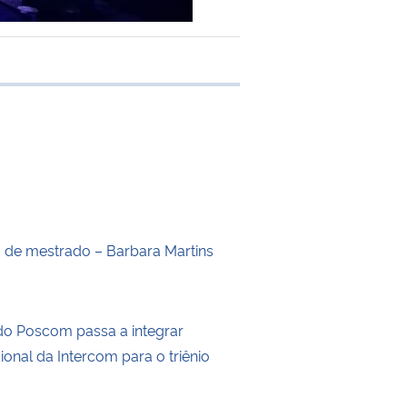
e transferência
o de mestrado – Barbara Martins
do Poscom passa a integrar
cional da Intercom para o triênio