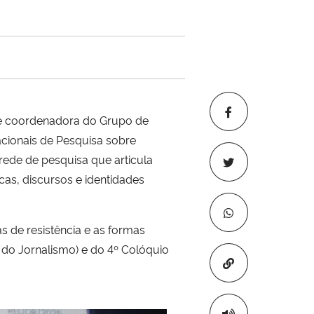
e coordenadora do Grupo de
cionais de Pesquisa sobre
rede de pesquisa que articula
cas, discursos e identidades
as de resistência e as formas
s do Jornalismo) e do 4º Colóquio
Copiar para áre