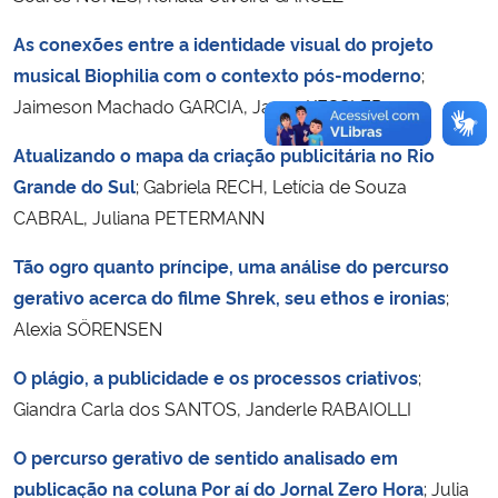
As conexões entre a identidade visual do projeto
musical Biophilia com o contexto pós-moderno
;
Jaimeson Machado GARCIA, Janea KESSLER
Atualizando o mapa da criação publicitária no Rio
Grande do Sul
; Gabriela RECH, Letícia de Souza
CABRAL, Juliana PETERMANN
Tão ogro quanto príncipe, uma análise do percurso
gerativo acerca do filme Shrek, seu ethos e ironias
;
Alexia SÖRENSEN
O plágio, a publicidade e os processos criativos
;
Giandra Carla dos SANTOS, Janderle RABAIOLLI
O percurso gerativo de sentido analisado em
publicação na coluna Por aí do Jornal Zero Hora
; Julia