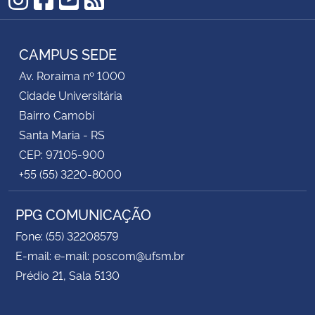
Instagram
Facebook
YouTube
RSS
CAMPUS SEDE
Av. Roraima nº 1000
Cidade Universitária
Bairro Camobi
Santa Maria - RS
CEP: 97105-900
+55 (55) 3220-8000
PPG COMUNICAÇÃO
Fone: (55) 32208579
E-mail: e-mail: poscom@ufsm.br
Prédio 21, Sala 5130