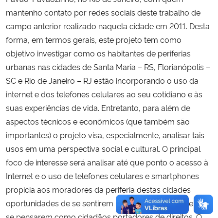
mantenho contato por redes sociais deste trabalho de
campo anterior realizado naquela cidade em 2011. Desta
forma, em termos gerais, este projeto tem como
objetivo investigar como os habitantes de periferias
urbanas nas cidades de Santa Maria – RS, Florianópolis –
SC e Rio de Janeiro – RJ estão incorporando o uso da
internet e dos telefones celulares ao seu cotidiano e às
suas experiências de vida. Entretanto, para além de
aspectos técnicos e econômicos (que também são
importantes) o projeto visa, especialmente, analisar tais
usos em uma perspectiva social e cultural. O principal
foco de interesse será analisar até que ponto o acesso à
Internet e o uso de telefones celulares e smartphones
propicia aos moradores da periferia destas cidades
oportunidades de se sentirem incluídos socialmente e de
se pensarem como cidadãos portadores de direitos. O