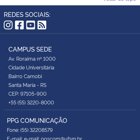
REDES SOCIAIS:
Instagram
Facebook
YouTube
RSS
CAMPUS SEDE
Av. Roraima nº 1000
Cidade Universitária
Bairro Camobi
Santa Maria - RS
CEP: 97105-900
+55 (55) 3220-8000
PPG COMUNICAÇÃO
Fone: (55) 32208579
E-mail: e-mail: poscom@ufsm.br