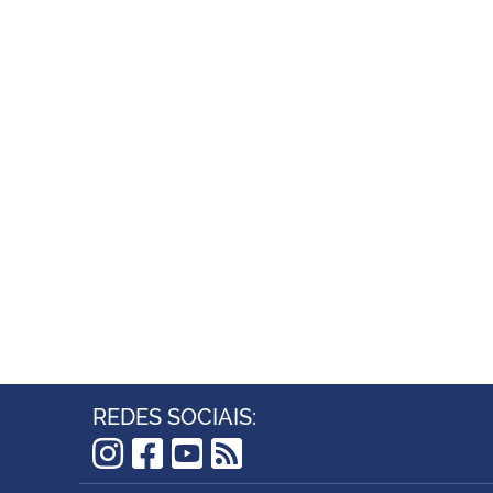
REDES SOCIAIS:
Instagram
Facebook
YouTube
RSS