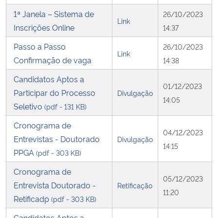
1ª Janela – Sistema de
26/10/2023
Link
Inscrições Online
14:37
Passo a Passo
26/10/2023
Link
Confirmação de vaga
14:38
Candidatos Aptos a
01/12/2023
Participar do Processo
Divulgação
14:05
Seletivo
(pdf - 131 KB)
Cronograma de
04/12/2023
Entrevistas - Doutorado
Divulgação
14:15
PPGA
(pdf - 303 KB)
Cronograma de
05/12/2023
Entrevista Doutorado -
Retificação
11:20
Retificadp
(pdf - 303 KB)
Candidatos Aptos a