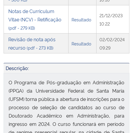
Notas de Curriculum
21/12/2023
Vitae (NCV) - Retificação
Resultado
10:22
(pdf - 279 KB)
Revisão de nota após
02/02/2024
Resultado
recurso
(pdf - 273 KB)
09:29
Descrição:
O Programa de Pós-graduação em Administração
(PPGA) da Universidade Federal de Santa Maria
(UFSM) torna pública a abertura de inscrições para o
processo de seleção de candidatos ao curso de
Doutorado Acadêmico em Administração, para
ingresso em 2024. O curso funcionará em período
de regime presencial regular, na cidade de Santa