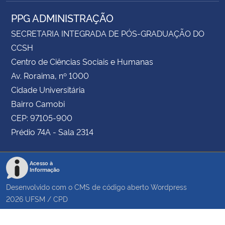
PPG ADMINISTRAÇÃO
SECRETARIA INTEGRADA DE PÓS-GRADUAÇÃO DO
CCSH
Centro de Ciências Sociais e Humanas
Av. Roraima, nº 1000
Cidade Universitária
Bairro Camobi
CEP: 97105-900
Prédio 74A - Sala 2314
Acesso à
Informação
Desenvolvido com o CMS de código aberto
Wordpress
2026
UFSM
/
CPD