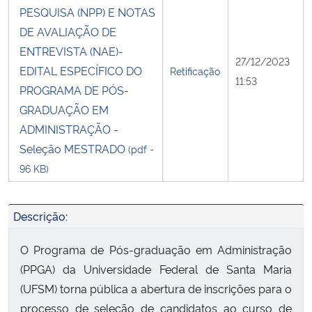
PESQUISA (NPP) E NOTAS
DE AVALIAÇÃO DE
ENTREVISTA (NAE)-
27/12/2023
EDITAL ESPECÍFICO DO
Retificação
11:53
PROGRAMA DE PÓS-
GRADUAÇÃO EM
ADMINISTRAÇÃO -
Seleção MESTRADO
(pdf -
96 KB)
Descrição:
O Programa de Pós-graduação em Administração
(PPGA) da Universidade Federal de Santa Maria
(UFSM) torna pública a abertura de inscrições para o
processo de seleção de candidatos ao curso de