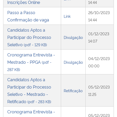
Inscrições Online
14:44
Passo a Passo
26/10/2023
Link
Confirmação de vaga
14:44
Candidatos Aptos a
01/12/2023
Participar do Processo
Divulgação
14:07
Seletivo
(pdf - 129 KB)
Cronograma Entrevista -
04/12/2023
Mestrado - PPGA
(pdf -
Divulgação
00:00
287 KB)
Candidatos Aptos a
Participar do Processo
05/12/2023
Retificação
Seletivo - Mestrado -
11:25
Retificado
(pdf - 283 KB)
Cronograma Entrevista -
05/12/2023