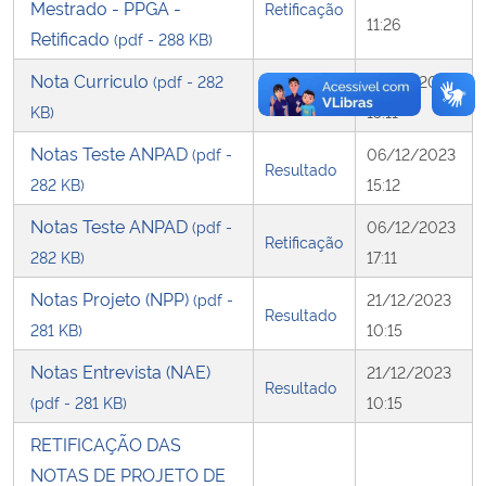
Mestrado - PPGA -
Retificação
11:26
Retificado
(pdf - 288 KB)
Nota Curriculo
(pdf - 282
06/12/2023
Resultado
KB)
15:11
Notas Teste ANPAD
(pdf -
06/12/2023
Resultado
282 KB)
15:12
Notas Teste ANPAD
(pdf -
06/12/2023
Retificação
282 KB)
17:11
Notas Projeto (NPP)
(pdf -
21/12/2023
Resultado
281 KB)
10:15
Notas Entrevista (NAE)
21/12/2023
Resultado
(pdf - 281 KB)
10:15
RETIFICAÇÃO DAS
NOTAS DE PROJETO DE