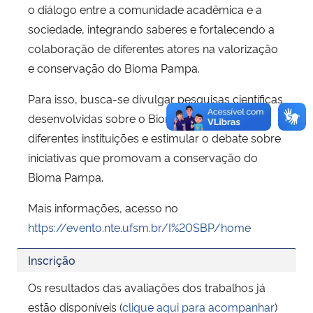
o diálogo entre a comunidade acadêmica e a
sociedade, integrando saberes e fortalecendo a
colaboração de diferentes atores na valorização
e conservação do Bioma Pampa.
Para isso, busca-se divulgar pesquisas científicas
desenvolvidas sobre o Bioma Pampa em
diferentes instituições e estimular o debate sobre
iniciativas que promovam a conservação do
Bioma Pampa.
Mais informações, acesso no
https://evento.nte.ufsm.br/I%20SBP/home
Inscrição
Os resultados das avaliações dos trabalhos já
estão disponíveis (
clique aqui para acompanhar
)