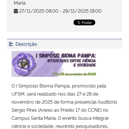
Maria
27/11/2025 08:00 - 28/11/2025 18:00
Secretaria-Geral
Secretaria de Governo
Descrição
Gabinete de Segurança Institucional
Advocacia-Geral da União
Banco Central do Brasil
O I Simpósio Bioma Pampa, promovido pela
Planalto
UFSM, será realizado nos dias 27 e 28 de
novembro de 2025 de forma presencial Auditório
Sérgio Pires (Anexo ao Prédio 17 do CCNE) no
Campus Santa Maria. O evento busca integrar
ciência e sociedade, reunindo pesquisadores,