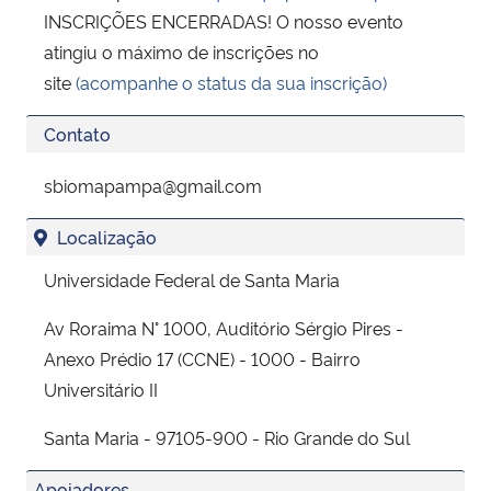
INSCRIÇÕES ENCERRADAS! O nosso evento
atingiu o máximo de inscrições no
site
(acompanhe o status da sua inscrição)
Contato
sbiomapampa@gmail.com
Localização
Universidade Federal de Santa Maria
Av Roraima N° 1000, Auditório Sérgio Pires -
Anexo Prédio 17 (CCNE) - 1000 - Bairro
Universitário II
Santa Maria - 97105-900 - Rio Grande do Sul
Apoiadores