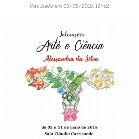
Publicado em
03/05/2018, 19h52
Ministério da Cidadania
Ministério da Saúde
Ministério de Minas e Energia
Ministério da Ciência, Tecnologia, Inovações e Comunicações
Ministério do Meio Ambiente
Ministério do Turismo
Ministério do Desenvolvimento Regional
Controladoria-Geral da União
Ministério da Mulher, da Família e dos Direitos Humanos