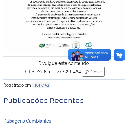
Divulgue este conteúdo:
https://ufsm.br/r-529-484
Copiar
para área de trans
Registrado em
NOTÍCIAS
Publicações Recentes
Paisagens Cambiantes