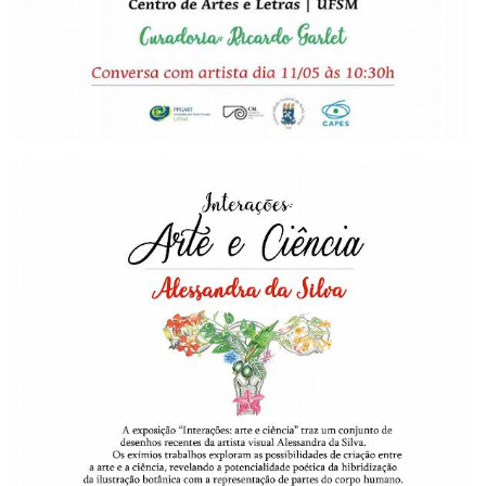
Secretaria-Geral
Secretaria de Governo
Gabinete de Segurança Institucional
Advocacia-Geral da União
Banco Central do Brasil
Planalto