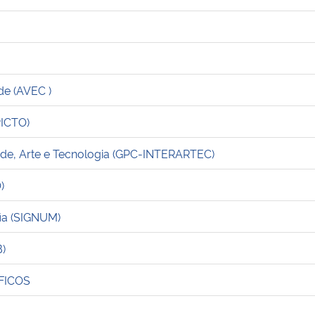
de (AVEC )
PICTO)
ade, Arte e Tecnologia (GPC-INTERARTEC)
)
ia (SIGNUM)
B)
FICOS