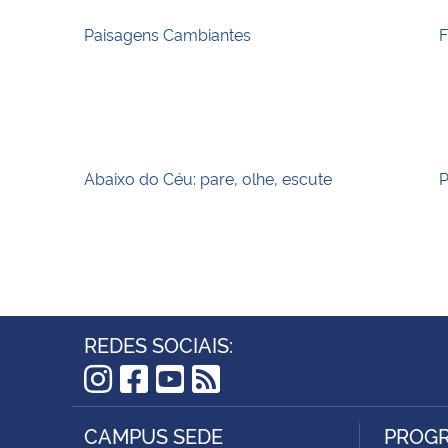
Paisagens Cambiantes
F
Abaixo do Céu: pare, olhe, escute
P
REDES SOCIAIS:
Instagram
Facebook
YouTube
RSS
CAMPUS SEDE
PROGR