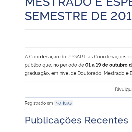
MESTRADO E ESPE
SEMESTRE DE 20
A Coordenação do PPGART, as Coordenações dos
público que, no período de
01 a 19 de outubro d
graduação, em nível de Doutorado, Mestrado e Es
Divulgu
Registrado em
NOTÍCIAS
Publicações Recentes