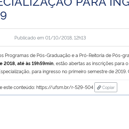
CIALIZAÇÃO PARA ING
19
Publicado em
01/10/2018, 12h13
 Programas de Pós-Graduação e a Pró-Reitoria de Pós-gr
e 2018, até às 19h59min
, estão abertas as inscrições para 
pecialização, para ingresso no primeiro semestre de 2019. 
e este conteúdo:
https://ufsm.br/r-529-504
Copiar
para área de