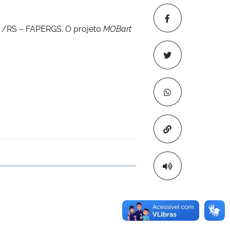
a
/RS – FAPERGS. O projeto
MOBart
Copiar para áre
 transferência