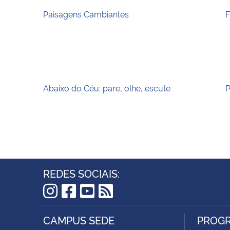
Paisagens Cambiantes
F
Abaixo do Céu: pare, olhe, escute
P
REDES SOCIAIS:
Instagram
Facebook
YouTube
RSS
CAMPUS SEDE
PROGR