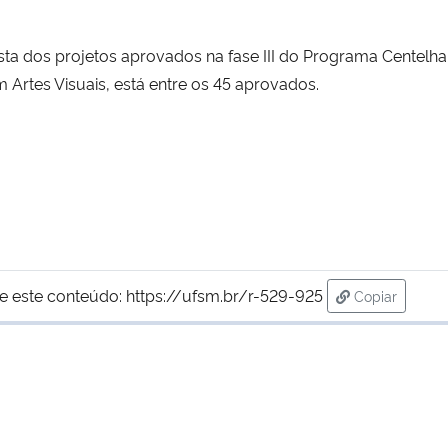
lista dos projetos aprovados na fase III do Programa Centelh
Artes Visuais, está entre os 45 aprovados.
e este conteúdo:
https://ufsm.br/r-529-925
Copiar
para área de