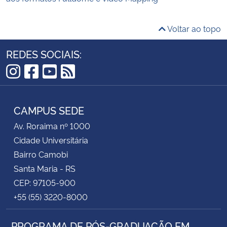
Voltar ao topo
REDES SOCIAIS:
Instagram
Facebook
YouTube
RSS
CAMPUS SEDE
Av. Roraima nº 1000
Cidade Universitária
Bairro Camobi
Santa Maria - RS
CEP: 97105-900
+55 (55) 3220-8000
PROGRAMA DE PÓS-GRADUAÇÃO EM