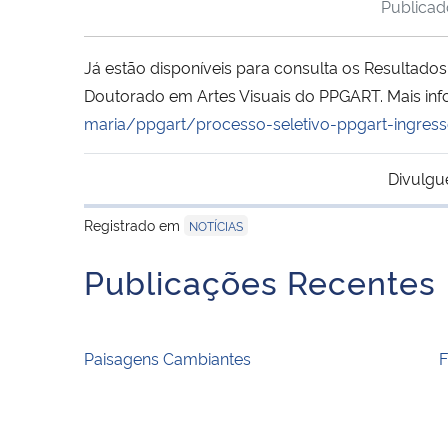
Publica
Já estão disponíveis para consulta os Resultado
Doutorado em Artes Visuais do PPGART. Mais in
maria/ppgart/processo-seletivo-ppgart-ingre
Divulgu
Registrado em
NOTÍCIAS
Publicações Recentes
Paisagens Cambiantes
F