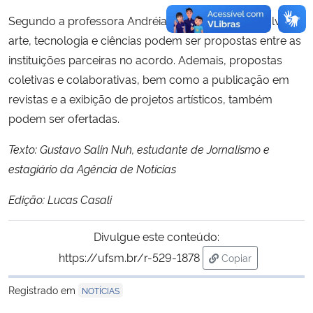
Segundo a professora Andréia, palestras que envolvam
arte, tecnologia e ciências podem ser propostas entre as
instituições parceiras no acordo. Ademais, propostas
coletivas e colaborativas, bem como a publicação em
revistas e a exibição de projetos artísticos, também
podem ser ofertadas.
Texto: Gustavo Salin Nuh, estudante de Jornalismo e
estagiário da Agência de Notícias
Edição: Lucas Casali
Divulgue este conteúdo:
https://ufsm.br/r-529-1878
Copiar
para área de tran
Registrado em
NOTÍCIAS