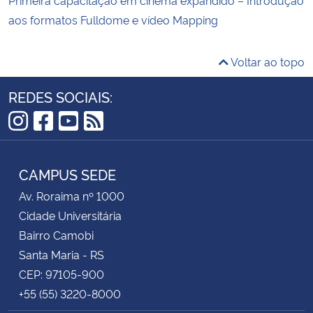
aos formatos Fulldome e vídeo Mapping
Voltar ao topo
REDES SOCIAIS:
Instagram
Facebook
YouTube
RSS
CAMPUS SEDE
Av. Roraima nº 1000
Cidade Universitária
Bairro Camobi
Santa Maria - RS
CEP: 97105-900
+55 (55) 3220-8000