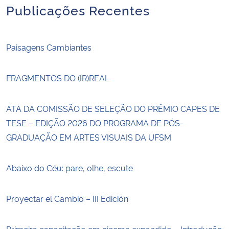
Publicações Recentes
Paisagens Cambiantes
FRAGMENTOS DO (IR)REAL
ATA DA COMISSÃO DE SELEÇÃO DO PRÊMIO CAPES DE
TESE – EDIÇÃO 2026 DO PROGRAMA DE PÓS-
GRADUAÇÃO EM ARTES VISUAIS DA UFSM
Abaixo do Céu: pare, olhe, escute
Proyectar el Cambio – III Edición
Primeira capacitação em cinema expandido – Introdução