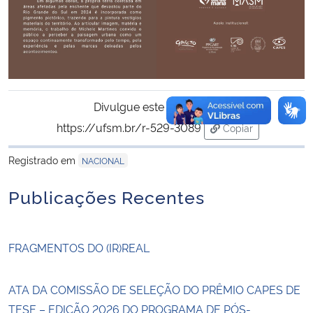
Divulgue este conteúdo:
https://ufsm.br/r-529-3089
Copiar
para área de tran
Registrado em
NACIONAL
Publicações Recentes
FRAGMENTOS DO (IR)REAL
ATA DA COMISSÃO DE SELEÇÃO DO PRÊMIO CAPES DE
TESE – EDIÇÃO 2026 DO PROGRAMA DE PÓS-