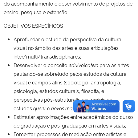
do acompanhamento e desenvolvimento de projetos de
ensino, pesquisa e extensão.
OBJETIVOS ESPECÍFICOS
Aprofundar o estudo da perspectiva da cultura
visual no âmbito das artes e suas articulações
inter/multi/transdisciplinares;
Desenvolver o conceito
edu(vo)cativo
para as artes
pautando-se sobretudo pelos estudos da cultura
visual e campos afins (sociologia, antropologia,
psicologia, estudos culturais, filosofia, e
perspectivas pós-estruturalistas: feministas,
estudos
queer
e
novos materialismos
);
Estimular aproximações entre acadêmicos do curso
de graduação e pós-graduação em artes visuais;
Fomentar processos de mediação entre artistas e