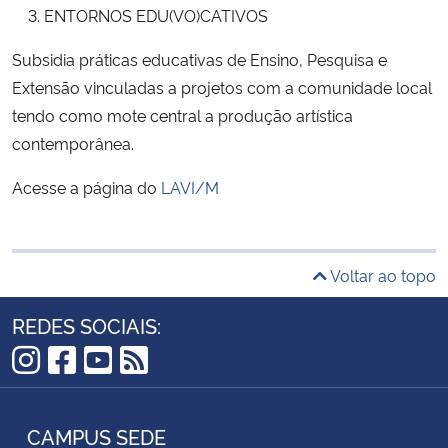
ENTORNOS EDU(VO)CATIVOS
Subsidia práticas educativas de Ensino, Pesquisa e
Extensão vinculadas a projetos com a comunidade local
tendo como mote central a produção artística
contemporânea.
Acesse a página do
LAVI/M
Voltar ao topo
REDES SOCIAIS:
Instagram
Facebook
YouTube
RSS
CAMPUS SEDE