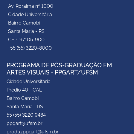
Av. Roraima nº 1000
Cidade Universitária
Bairro Camobi
Santa Maria - RS
CEP: 97105-900
+55 (55) 3220-8000
PROGRAMA DE PÓS-GRADUAÇÃO EM
ARTES VISUAIS - PPGART/UFSM
Cidade Universitária
Prédio 40 - CAL
Bairro Camobi
Santa Maria - RS
55 (55) 3220 9484
ppgart@ufsm.br
produzppgart@ufsm.br