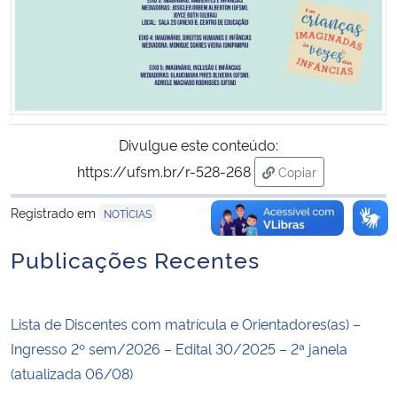
Divulgue este conteúdo:
https://ufsm.br/r-528-268
Copiar
para área de trans
Registrado em
NOTÍCIAS
Publicações Recentes
Lista de Discentes com matrícula e Orientadores(as) –
Ingresso 2º sem/2026 – Edital 30/2025 – 2ª janela
(atualizada 06/08)