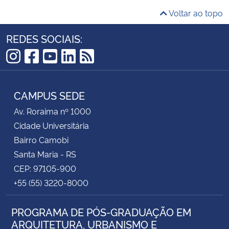
Voltar ao topo
REDES SOCIAIS:
Instagram
Facebook
YouTube
LinkedIn
RSS
CAMPUS SEDE
Av. Roraima nº 1000
Cidade Universitária
Bairro Camobi
Santa Maria - RS
CEP: 97105-900
+55 (55) 3220-8000
PROGRAMA DE PÓS-GRADUAÇÃO EM
ARQUITETURA, URBANISMO E