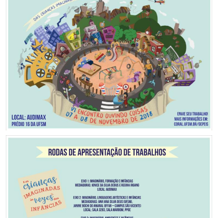
Secretaria-Geral
Secretaria de Governo
Gabinete de Segurança Institucional
Advocacia-Geral da União
Banco Central do Brasil
Planalto