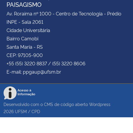
PAISAGISMO
Av. Roraima nº 1000 - Centro de Tecnologia - Prédio
INPE - Sala 2061
Cidade Universitária
Bairro Camobi
Santa Maria - RS
CEP: 97105-900
+55 (55) 3220 8837 / (55) 3220 8606
E-mail: ppgaup@ufsm.br
Acesso à
Informação
Desenvolvido com o CMS de código aberto
Wordpress
2026
UFSM
/
CPD