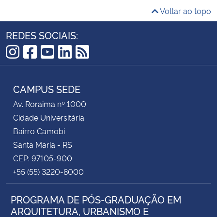
Voltar ao topo
REDES SOCIAIS:
Instagram
Facebook
YouTube
LinkedIn
RSS
CAMPUS SEDE
Av. Roraima nº 1000
Cidade Universitária
Bairro Camobi
Santa Maria - RS
CEP: 97105-900
+55 (55) 3220-8000
PROGRAMA DE PÓS-GRADUAÇÃO EM
ARQUITETURA, URBANISMO E