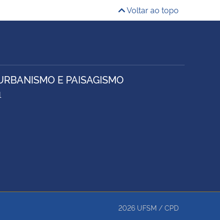
Voltar ao topo
URBANISMO E PAISAGISMO
1
2026
UFSM
/
CPD