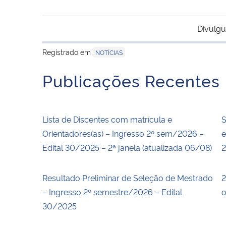
Divulgu
Registrado em
NOTÍCIAS
Publicações Recentes
Lista de Discentes com matrícula e
S
Orientadores(as) – Ingresso 2º sem/2026 –
e
Edital 30/2025 – 2ª janela (atualizada 06/08)
Resultado Preliminar de Seleção de Mestrado
2
– Ingresso 2º semestre/2026 – Edital
o
30/2025