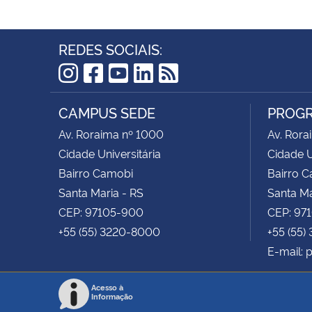
REDES SOCIAIS:
Instagram
Facebook
YouTube
LinkedIn
RSS
CAMPUS SEDE
PROGR
Av. Roraima nº 1000
Av. Rora
Cidade Universitária
Cidade U
Bairro Camobi
Bairro 
Santa Maria - RS
Santa Ma
CEP: 97105-900
CEP: 97
+55 (55) 3220-8000
+55 (55)
E-mail:
Acesso à
Informação