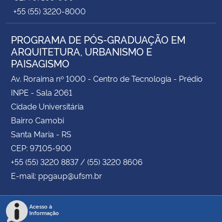
+55 (55) 3220-8000
PROGRAMA DE PÓS-GRADUAÇÃO EM
ARQUITETURA, URBANISMO E
PAISAGISMO
Av. Roraima nº 1000 - Centro de Tecnologia - Prédio
INPE - Sala 2061
Cidade Universitária
Bairro Camobi
Santa Maria - RS
CEP: 97105-900
+55 (55) 3220 8837 / (55) 3220 8606
E-mail: ppgaup@ufsm.br
Acesso à
Informação