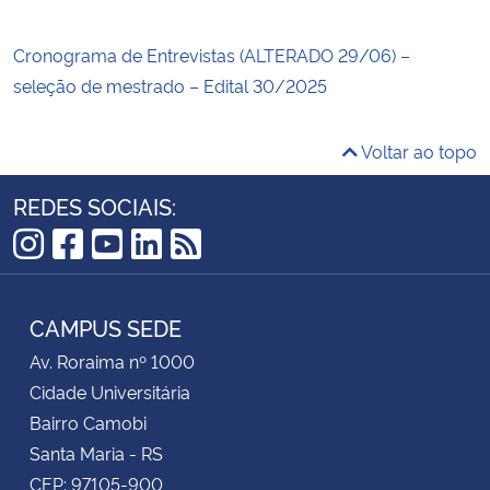
Cronograma de Entrevistas (ALTERADO 29/06) –
seleção de mestrado – Edital 30/2025
Voltar ao topo
REDES SOCIAIS:
Instagram
Facebook
YouTube
LinkedIn
RSS
CAMPUS SEDE
Av. Roraima nº 1000
Cidade Universitária
Bairro Camobi
Santa Maria - RS
CEP: 97105-900