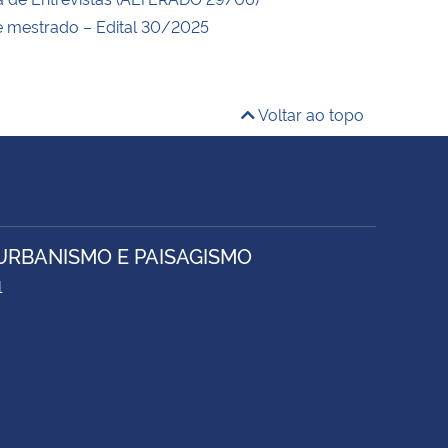
e mestrado – Edital 30/2025
Voltar ao topo
URBANISMO E PAISAGISMO
1