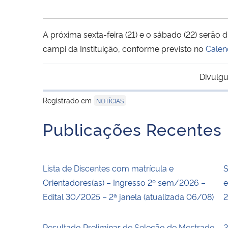
A próxima sexta-feira (21) e o sábado (22) serão
campi da Instituição, conforme previsto no
Calen
Divulgu
Registrado em
NOTÍCIAS
Publicações Recentes
Lista de Discentes com matrícula e
S
Orientadores(as) – Ingresso 2º sem/2026 –
e
Edital 30/2025 – 2ª janela (atualizada 06/08)
Resultado Preliminar de Seleção de Mestrado
2