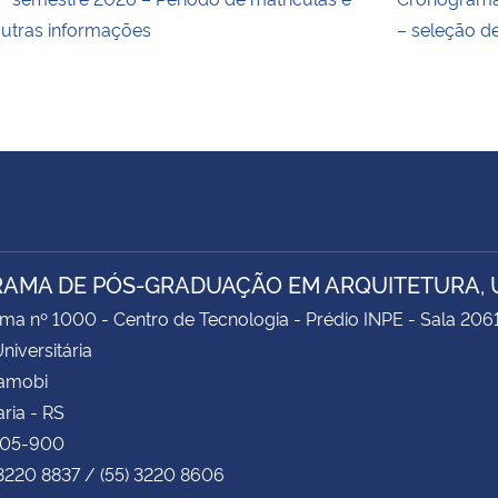
utras informações
– seleção d
AMA DE PÓS-GRADUAÇÃO EM ARQUITETURA, 
ima nº 1000 - Centro de Tecnologia - Prédio INPE - Sala 206
niversitária
Camobi
ria - RS
105-900
 3220 8837 / (55) 3220 8606