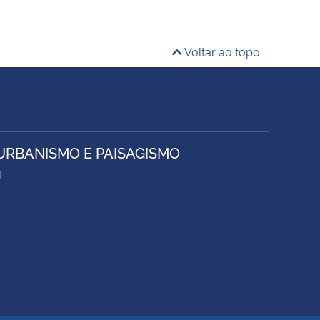
Voltar ao topo
URBANISMO E PAISAGISMO
1