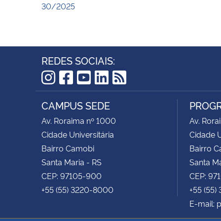
30/2025
REDES SOCIAIS:
Instagram
Facebook
YouTube
LinkedIn
RSS
CAMPUS SEDE
PROGR
Av. Roraima nº 1000
Av. Rora
Cidade Universitária
Cidade U
Bairro Camobi
Bairro 
Santa Maria - RS
Santa Ma
CEP: 97105-900
CEP: 97
+55 (55) 3220-8000
+55 (55)
E-mail: