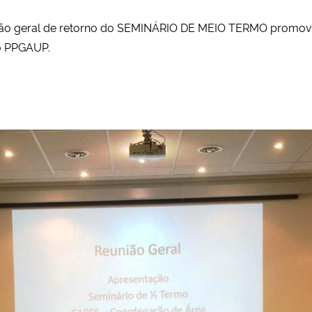
reunião geral de retorno do SEMINÁRIO DE MEIO TERMO promo
o PPGAUP.