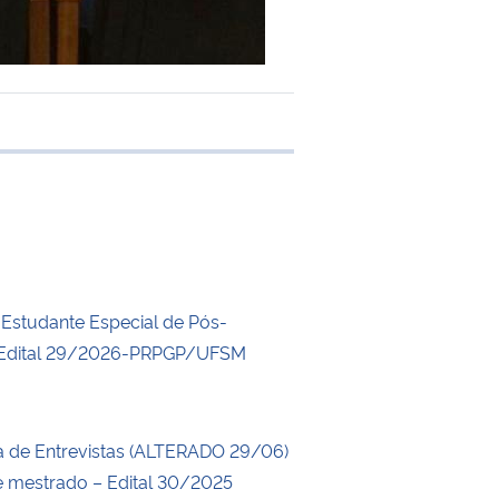
 transferência
a Estudante Especial de Pós-
Edital 29/2026-PRPGP/UFSM
 de Entrevistas (ALTERADO 29/06)
e mestrado – Edital 30/2025