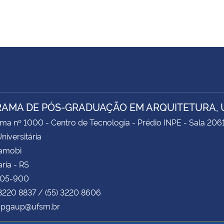
AMA DE PÓS-GRADUAÇÃO EM ARQUITETURA, 
ima nº 1000 - Centro de Tecnologia - Prédio INPE - Sala 206
niversitária
Camobi
ria - RS
105-900
 3220 8837 / (55) 3220 8606
 ppgaup@ufsm.br