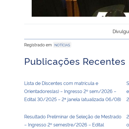
Divulgu
Registrado em
NOTÍCIAS
Publicações Recentes
Lista de Discentes com matrícula e
S
Orientadores(as) – Ingresso 2º sem/2026 –
e
Edital 30/2025 – 2ª janela (atualizada 06/08)
Resultado Preliminar de Seleção de Mestrado
2
– Ingresso 2º semestre/2026 – Edital
o