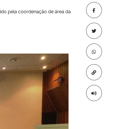
vido pela coordenação de área da
Copiar para áre