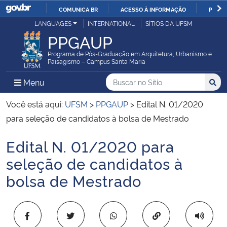
COMUNICA BR
ACESSO À INFORMAÇÃO
PARTI
Casa Civil
LANGUAGES
INTERNATIONAL
SÍTIOS DA UFSM
IR
PPGAUP
PARA
Ministério da Justiça e Segurança Pública
O
Programa de Pós-Graduação em Arquitetura, Urbanismo e
Paisagismo – Campus Santa Maria
CONTEÚDO
Ministério da Defesa
Buscar no no Sítio
Busca
Busca:
Menu Principal do Sítio
Menu
Busc
Ministério das Relações Exteriores
Você está aqui:
UFSM
>
PPGAUP
>
Edital N. 01/2020
para seleção de candidatos à bolsa de Mestrado
Ministério da Economia
Edital N. 01/2020 para
Início do conteúdo
Ministério da Infraestrutura
seleção de candidatos à
bolsa de Mestrado
Ministério da Agricultura, Pecuária e Abastecimento
Ministério da Educação
Copiar para área 