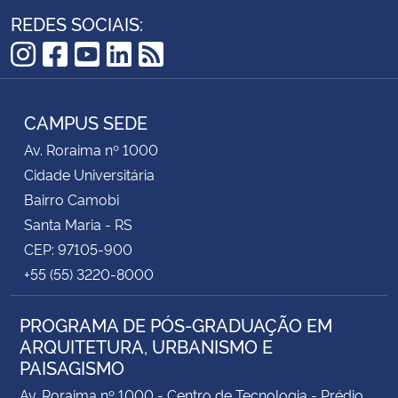
REDES SOCIAIS:
Instagram
Facebook
YouTube
LinkedIn
RSS
CAMPUS SEDE
Av. Roraima nº 1000
Cidade Universitária
Bairro Camobi
Santa Maria - RS
CEP: 97105-900
+55 (55) 3220-8000
PROGRAMA DE PÓS-GRADUAÇÃO EM
ARQUITETURA, URBANISMO E
PAISAGISMO
Av. Roraima nº 1000 - Centro de Tecnologia - Prédio