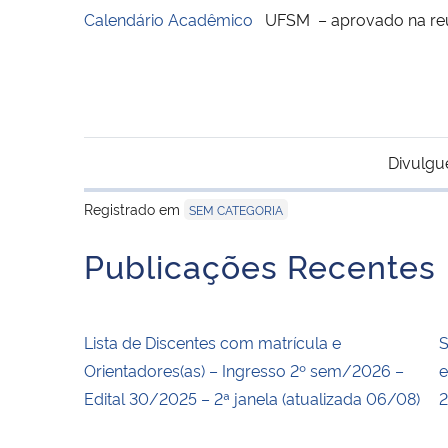
Calendário Acadêmico
UFSM – aprovado na reu
Divulgu
Registrado em
SEM CATEGORIA
Publicações Recentes
Lista de Discentes com matrícula e
S
Orientadores(as) – Ingresso 2º sem/2026 –
e
Edital 30/2025 – 2ª janela (atualizada 06/08)