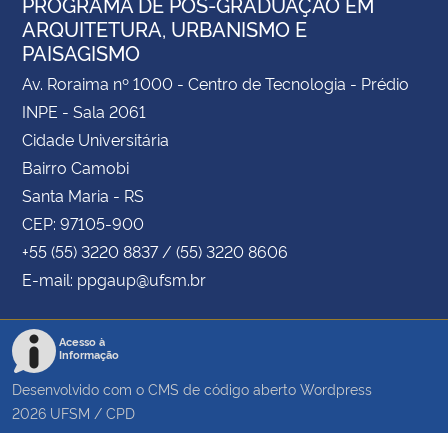
PROGRAMA DE PÓS-GRADUAÇÃO EM
ARQUITETURA, URBANISMO E
PAISAGISMO
Av. Roraima nº 1000 - Centro de Tecnologia - Prédio
INPE - Sala 2061
Cidade Universitária
Bairro Camobi
Santa Maria - RS
CEP: 97105-900
+55 (55) 3220 8837 / (55) 3220 8606
E-mail: ppgaup@ufsm.br
Acesso à
Informação
Desenvolvido com o CMS de código aberto
Wordpress
2026
UFSM
/
CPD