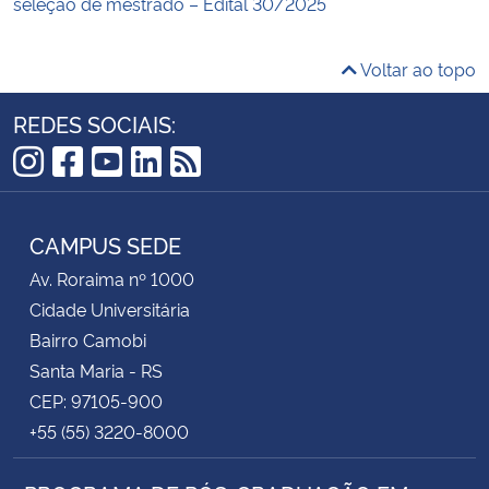
seleção de mestrado – Edital 30/2025
Voltar ao topo
REDES SOCIAIS:
Instagram
Facebook
YouTube
LinkedIn
RSS
CAMPUS SEDE
Av. Roraima nº 1000
Cidade Universitária
Bairro Camobi
Santa Maria - RS
CEP: 97105-900
+55 (55) 3220-8000