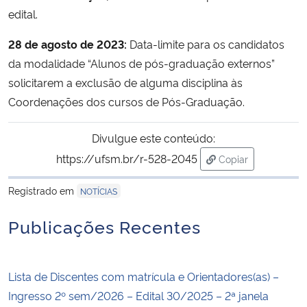
edital.
28 de agosto de 2023:
Data-limite para os candidatos
da modalidade “Alunos de pós-graduação externos”
solicitarem a exclusão de alguma disciplina às
Coordenações dos cursos de Pós-Graduação.
Divulgue este conteúdo:
https://ufsm.br/r-528-2045
Copiar
para área de tran
Registrado em
NOTÍCIAS
Publicações Recentes
Lista de Discentes com matrícula e Orientadores(as) –
Ingresso 2º sem/2026 – Edital 30/2025 – 2ª janela