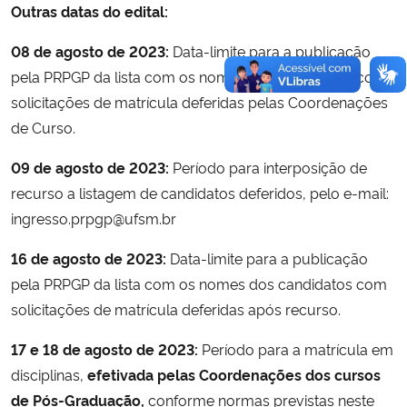
Outras datas do edital:
08 de agosto de 2023:
Data-limite para a publicação
pela PRPGP da lista com os nomes dos candidatos com
solicitações de matrícula deferidas pelas Coordenações
de Curso.
09 de agosto de 2023:
Período para interposição de
recurso a listagem de candidatos deferidos, pelo e-mail:
ingresso.prpgp@ufsm.br
16 de agosto de 2023:
Data-limite para a publicação
pela PRPGP da lista com os nomes dos candidatos com
solicitações de matrícula deferidas após recurso.
17 e 18 de agosto de 2023:
Período para a matrícula em
disciplinas,
efetivada pelas Coordenações dos cursos
de Pós-Graduação,
conforme normas previstas neste