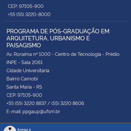
CEP: 97105-900
+55 (55) 3220-8000
PROGRAMA DE PÓS-GRADUAÇÃO EM
ARQUITETURA, URBANISMO E
PAISAGISMO
Av. Roraima nº 1000 - Centro de Tecnologia - Prédio
INPE - Sala 2061
Cidade Universitária
Bairro Camobi
Santa Maria - RS
CEP: 97105-900
+55 (55) 3220 8837 / (55) 3220 8606
E-mail: ppgaup@ufsm.br
Acesso à