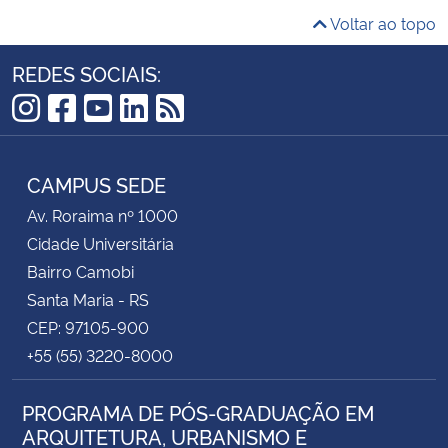
Voltar ao topo
REDES SOCIAIS:
Instagram
Facebook
YouTube
LinkedIn
RSS
CAMPUS SEDE
Av. Roraima nº 1000
Cidade Universitária
Bairro Camobi
Santa Maria - RS
CEP: 97105-900
+55 (55) 3220-8000
PROGRAMA DE PÓS-GRADUAÇÃO EM
ARQUITETURA, URBANISMO E