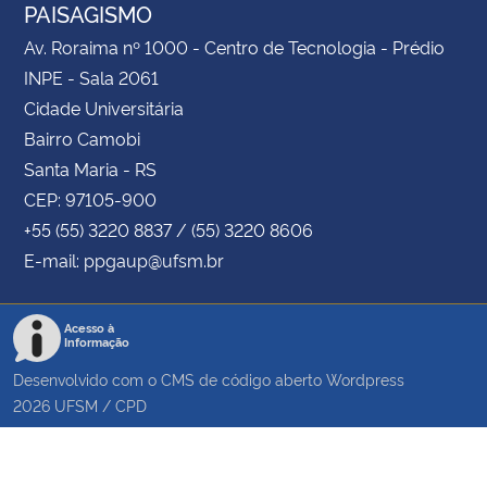
PAISAGISMO
Av. Roraima nº 1000 - Centro de Tecnologia - Prédio
INPE - Sala 2061
Cidade Universitária
Bairro Camobi
Santa Maria - RS
CEP: 97105-900
+55 (55) 3220 8837 / (55) 3220 8606
E-mail: ppgaup@ufsm.br
Acesso à
Informação
Desenvolvido com o CMS de código aberto
Wordpress
2026
UFSM
/
CPD