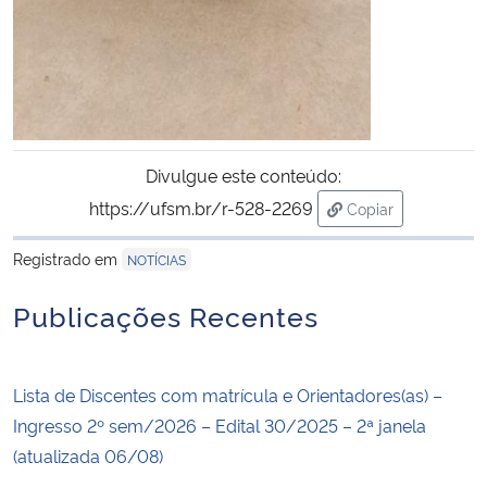
Divulgue este conteúdo:
https://ufsm.br/r-528-2269
Copiar
para área de tran
Registrado em
NOTÍCIAS
Publicações Recentes
Lista de Discentes com matrícula e Orientadores(as) –
Ingresso 2º sem/2026 – Edital 30/2025 – 2ª janela
(atualizada 06/08)