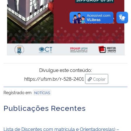
Divulgue este conteúdo:
https://ufsm.br/r-528-2401
Copiar
para área de tran
Registrado em
NOTÍCIAS
Publicações Recentes
Lista de Discentes com matrícula e Orientadores(as) –