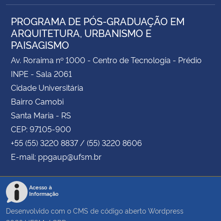
PROGRAMA DE PÓS-GRADUAÇÃO EM
ARQUITETURA, URBANISMO E
PAISAGISMO
Av. Roraima nº 1000 - Centro de Tecnologia - Prédio
INPE - Sala 2061
Cidade Universitária
Bairro Camobi
Santa Maria - RS
CEP: 97105-900
+55 (55) 3220 8837 / (55) 3220 8606
E-mail: ppgaup@ufsm.br
Acesso à
Informação
Desenvolvido com o CMS de código aberto
Wordpress