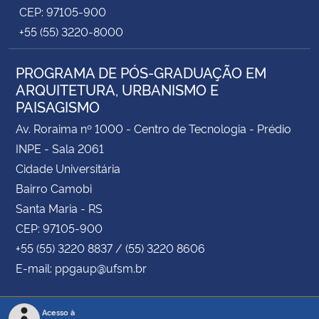
CEP: 97105-900
+55 (55) 3220-8000
PROGRAMA DE PÓS-GRADUAÇÃO EM
ARQUITETURA, URBANISMO E
PAISAGISMO
Av. Roraima nº 1000 - Centro de Tecnologia - Prédio
INPE - Sala 2061
Cidade Universitária
Bairro Camobi
Santa Maria - RS
CEP: 97105-900
+55 (55) 3220 8837 / (55) 3220 8606
E-mail: ppgaup@ufsm.br
Acesso à