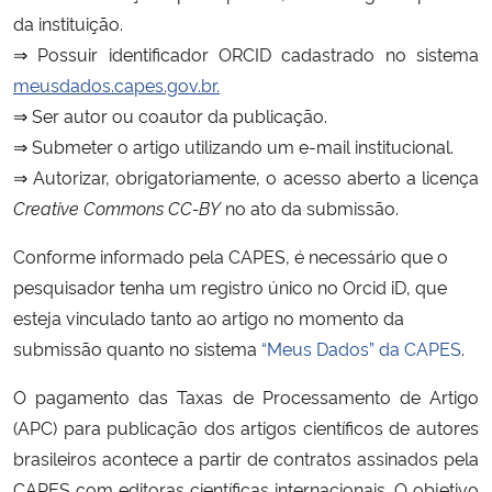
da instituição.
⇒ Possuir identificador ORCID cadastrado no sistema
meusdados.capes.gov.br.
⇒ Ser autor ou coautor da publicação.
⇒ Submeter o artigo utilizando um e-mail institucional.
⇒ Autorizar, obrigatoriamente, o acesso aberto a licença
Creative Commons CC-BY
no ato da submissão.
Conforme informado pela CAPES, é necessário que o
pesquisador tenha um registro único no Orcid iD, que
esteja vinculado tanto ao artigo no momento da
submissão quanto no sistema
“Meus Dados” da CAPES
.
O pagamento das Taxas de Processamento de Artigo
(APC) para publicação dos artigos científicos de autores
brasileiros acontece a partir de contratos assinados pela
CAPES com editoras científicas internacionais. O objetivo