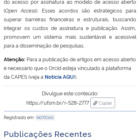
do acesso por assinatura ao modelo de acesso aberto
(
Open Access
). Esses acordos são estratégicos para
superar barreiras financeiras e estruturais, buscando
integrar os custos de assinatura e publicação. Assim,
promovem um sistema mais sustentável e acessível
para a disseminação de pesquisas.
Atenção:
Para a publicação de artigos em acesso aberto
é necessário que o Orcid esteja vinculado à plataforma
da CAPES (veja a
Notícia AQU
I
).
Divulgue este conteúdo:
https://ufsm.br/r-528-2777
Copiar
para área de trans
Registrado em
NOTÍCIAS
Publicações Recentes