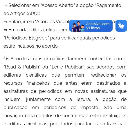
⇒ Selecionar em “Acesso Aberto” a opção “Pagamento
de Artigos (APC)”.
⇒ Então, ir em “Acordos Vigentes” e escolher a Editora.
⇒ Em cada editora, clique em “Saiba mais” e ou
“Periódicos Elegíveis” para verificar quais periódicos
estão inclusos no acordo.
Os Acordos Transformativos, também conhecidos como
“Read & Publish” ou “Ler e Publicar”, são acordos com
editoras científicas que permitem redirecionar os
recursos financeiros que antes eram destinados à
assinaturas de periódicos em novas assinaturas que
incluem, juntamente com a leitura, a opção de
publicação em periódicos de impacto. São uma
inovação nos modelos de contratação entre instituições
e editoras científicas, projetados para facilitar a transição