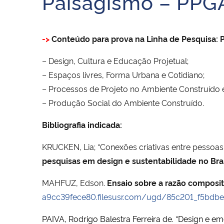
Paisagismo – PP
->
Conteúdo para prova na Linha de Pesquisa:
– Design, Cultura e Educação Projetual;
– Espaços livres, Forma Urbana e Cotidiano;
– Processos de Projeto no Ambiente Construído e
– Produção Social do Ambiente Construído.
Bibliografia indicada:
KRUCKEN, Lia; “Conexões criativas entre pessoas e
pesquisas em design e sustentabilidade no Bra
MAHFUZ, Edson.
Ensaio sobre a razão composit
a9cc39fece80.filesusr.com/ugd/85c201_f5bd
PAIVA, Rodrigo Balestra Ferreira de. “Design e em