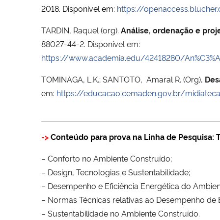
2018. Disponível em:
https://openaccess.blucher.
TARDIN, Raquel (org).
Análise, ordenação e pro
88027-44-2. Disponível em:
https://www.academia.edu/42418280/An%C3%
TOMINAGA, L.K.; SANTOTO, Amaral R. (Org)
. Des
em:
https://educacao.cemaden.gov.br/midiateca
->
Conteúdo para prova na Linha de Pesquisa: 
– Conforto no Ambiente Construído;
– Design, Tecnologias e Sustentabilidade;
– Desempenho e Eficiência Energética do Ambien
– Normas Técnicas relativas ao Desempenho de E
– Sustentabilidade no Ambiente Construído.