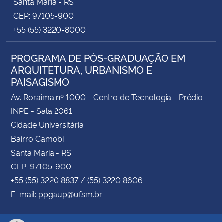
Santa Maria - RS
CEP: 97105-900
+55 (55) 3220-8000
PROGRAMA DE PÓS-GRADUAÇÃO EM
ARQUITETURA, URBANISMO E
PAISAGISMO
Av. Roraima nº 1000 - Centro de Tecnologia - Prédio
INPE - Sala 2061
Cidade Universitária
Bairro Camobi
Santa Maria - RS
CEP: 97105-900
+55 (55) 3220 8837 / (55) 3220 8606
E-mail: ppgaup@ufsm.br