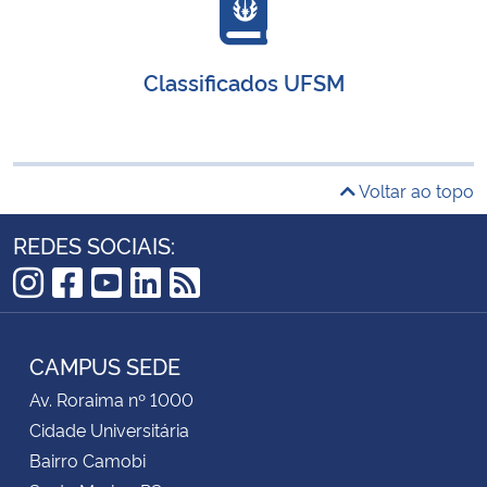
Classificados UFSM
Voltar ao topo
REDES SOCIAIS:
Instagram
Facebook
YouTube
LinkedIn
RSS
CAMPUS SEDE
Av. Roraima nº 1000
Cidade Universitária
Bairro Camobi