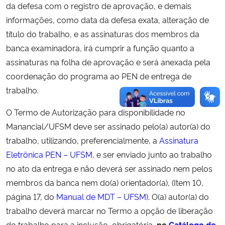
da defesa com o registro de aprovação, e demais
informações, como data da defesa exata, alteração de
título do trabalho, e as assinaturas dos membros da
banca examinadora, irá cumprir a função quanto a
assinaturas na folha de aprovação e será anexada pela
coordenação do programa ao PEN de entrega de
trabalho.
O Termo de Autorização para disponibilidade no
Manancial/UFSM deve ser assinado pelo(a) autor(a) do
trabalho, utilizando, preferencialmente, a
Assinatura
Eletrônica PEN – UFSM,
e ser enviado junto ao trabalho
no ato da entrega e não deverá ser assinado nem pelos
membros da banca nem do(a) orientador(a), (Item 10,
página 17, do
Manual de MDT – UFSM)
. O(a) autor(a) do
trabalho deverá marcar no Termo a opção de liberação
do trabalho para a inclusão, obrigatória,
no
Catálogo de