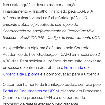
ficha catalográfica deverá marcar a opção:
Financiamento – Trabalho Financiado pela CAPES. A
referência ficará visível na Ficha Catalográfica:
“O
presente trabalho foi realizado com apoio da
Coordenação de Aperfeiçoamento de Pessoal de Nível
Superior – Brasil (CAPES) – Código de Financiamento 001”.
A expedição do diploma é efetuada pelo Controle
Acadêmico de Pós-Graduação – CAPG em média de 20
a 30 dias. Para solicitar a urgência de emissão, anexar ao
processo de entrega do trabalho o
Formulário de
Urgência de Diploma
e a comprovação para a urgência.
O acompanhamento da tramitação poderá ser feito pelo
Portal de Documentos da UFSM
, clicando em Processos.
O número do processo PEN é o de abertura do
processo de defesa efetuado pelo discente.