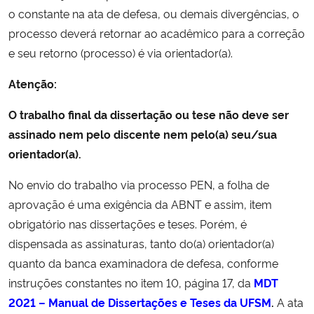
o constante na ata de defesa, ou demais divergências, o
processo deverá retornar ao acadêmico para a correção
e seu retorno (processo) é via orientador(a).
Atenção:
O trabalho final da dissertação ou tese não deve ser
assinado nem pelo discente nem pelo(a) seu/sua
orientador(a).
No envio do trabalho via processo PEN, a folha de
aprovação é uma exigência da ABNT e assim, item
obrigatório nas dissertações e teses. Porém, é
dispensada as assinaturas, tanto do(a) orientador(a)
quanto da banca examinadora de defesa, conforme
instruções constantes no item 10, página 17, da
MDT
2021 – Manual de Dissertações e Teses da UFSM
.
A ata