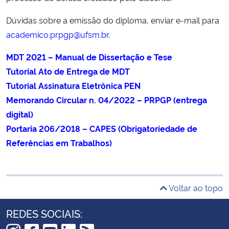
Dúvidas sobre a emissão do diploma, enviar e-mail para
academico.prpgp@ufsm.br
.
MDT 2021 – Manual de Dissertação e Tese
Tutorial Ato de Entrega de MDT
Tutorial Assinatura Eletrônica PEN
Memorando Circular n. 04/2022 – PRPGP (entrega
digital)
Portaria 206/2018 – CAPES (Obrigatoriedade de
Referências em Trabalhos)
Voltar ao topo
REDES SOCIAIS: