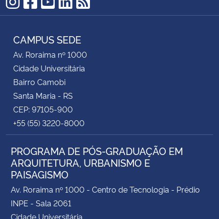
Instagram
Facebook
YouTube
LinkedIn
RSS
CAMPUS SEDE
Av. Roraima nº 1000
Cidade Universitária
Bairro Camobi
Santa Maria - RS
CEP: 97105-900
+55 (55) 3220-8000
PROGRAMA DE PÓS-GRADUAÇÃO EM
ARQUITETURA, URBANISMO E
PAISAGISMO
Av. Roraima nº 1000 - Centro de Tecnologia - Prédio
INPE - Sala 2061
Cidade Universitária