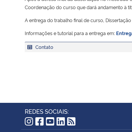
Coordenação do curso que dará andamento à tit
A entrega do trabalho final de curso, Dissertaçã
Informações e tutorial para a entrega em:
Entreg
Contato
REDES SOCIAIS:
Instagram
Facebook
YouTube
LinkedIn
RSS