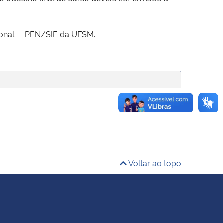
acional – PEN/SIE da UFSM.
Voltar ao topo