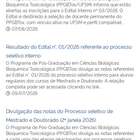
Bioquímica Toxicológica (PPGBTox/UFSM) informa que estão
abertas as inscrições para o Edital Interno nº 02/2026. O
Edital é destinado à seleção de docente permanente do
PPGBTox, com vínculo ativo na UFSM e perfil compatível…
07/08/2026
Resultado do Edital n°. 01/2026 referente ao processo
seletivo interno
O Programa de Pós-Graduação em Ciências Biológicas:
Bioquímica Toxicológica (PPGBTox) divulga as notas referentes
ao Edital n°. 01/2026 do processo seletivo interno para alunos
regulares dos cursos de Mestrado e Doutorado. A relação
completa pode ser acessada clicando no link…
09/07/2026
Divulgação das notas do Processo seletivo de
Mestrado e Doutorado (2ª janela 2026)
O Programa de Pós-Graduação em Ciências Biológicas:
Bioquímica Toxicológica (PPGBTox) divulga as notas referentes
a cada uma das etapas relacionadas aos processos seletivos