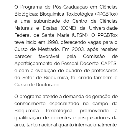
O Programa de Pós-Graduação em Ciências
Biológicas: Bioquímica Toxicológica (PPGBTox)
Secretaria-Geral
é uma subunidade do Centro de Ciências
Naturais e Exatas (CCNE) da Universidade
Secretaria de Governo
Federal de Santa Maria (UFSM). O PPGBTox
teve início em 1998, oferecendo vagas para o
Gabinete de Segurança Institucional
Curso de Mestrado. Em 2003, após receber
parecer favorável pela Comissão de
Advocacia-Geral da União
Aperfeiçoamento de Pessoal Docente, CAPES,
e com a evolução do quadro de professores
Banco Central do Brasil
do Setor de Bioquímica, foi criado também o
Curso de Doutorado.
Planalto
O programa atende a demanda de geração de
conhecimento especializado no campo da
Bioquímica Toxicológica, promovendo a
qualificação de docentes e pesquisadores da
área, tanto nacional quanto internacionalmente.