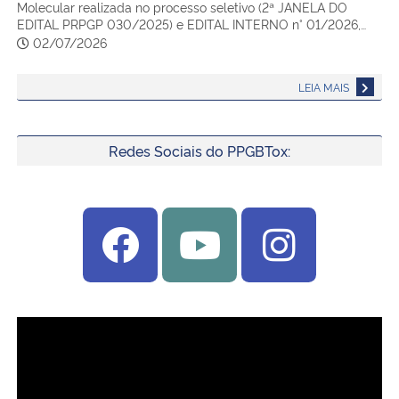
Molecular realizada no processo seletivo (2ª JANELA DO
EDITAL PRPGP 030/2025) e EDITAL INTERNO n° 01/2026,…
02/07/2026
LEIA MAIS
Redes Sociais do PPGBTox: