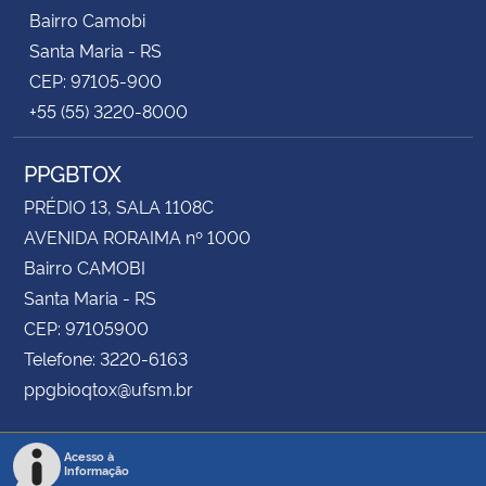
Bairro Camobi
Santa Maria - RS
CEP: 97105-900
+55 (55) 3220-8000
PPGBTOX
PRÉDIO 13, SALA 1108C
AVENIDA RORAIMA nº 1000
Bairro CAMOBI
Santa Maria - RS
CEP: 97105900
Telefone: 3220-6163
ppgbioqtox@ufsm.br
Acesso à
Informação