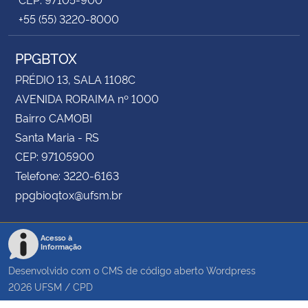
+55 (55) 3220-8000
PPGBTOX
PRÉDIO 13, SALA 1108C
AVENIDA RORAIMA nº 1000
Bairro CAMOBI
Santa Maria - RS
CEP: 97105900
Telefone: 3220-6163
ppgbioqtox@ufsm.br
Acesso à
Informação
Desenvolvido com o CMS de código aberto
Wordpress
2026
UFSM
/
CPD