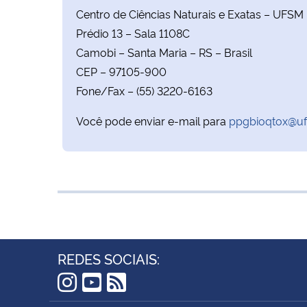
Centro de Ciências Naturais e Exatas – UFSM
Prédio 13 – Sala 1108C
Camobi – Santa Maria – RS – Brasil
CEP – 97105-900
Fone/Fax – (55) 3220-6163
Você pode enviar e-mail para
ppgbioqtox@uf
REDES SOCIAIS:
Instagram
YouTube
RSS