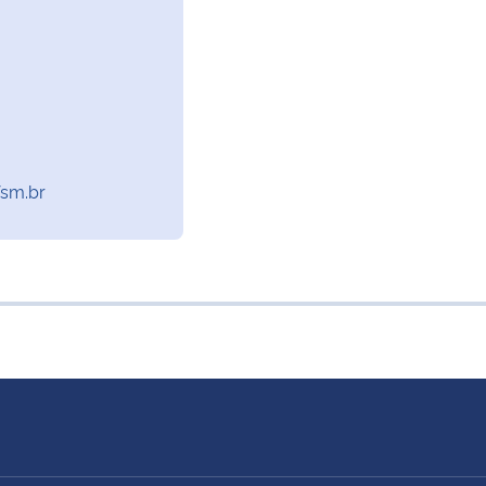
sm.br