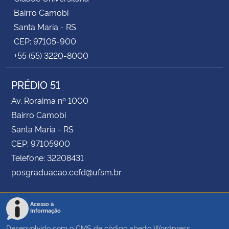
Bairro Camobi
Santa Maria - RS
CEP: 97105-900
+55 (55) 3220-8000
PRÉDIO 51
Av. Roraima nº 1000
Bairro Camobi
Santa Maria - RS
CEP: 97105900
Telefone: 32208431
posgraduacao.cefd@ufsm.br
Acesso à
Informação
Desenvolvido com o CMS de código aberto
Wordpress