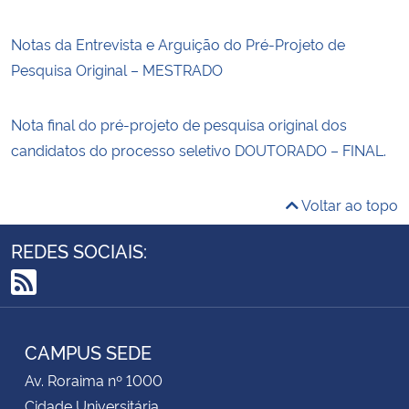
Notas da Entrevista e Arguição do Pré-Projeto de
Pesquisa Original – MESTRADO
Nota final do pré-projeto de pesquisa original dos
candidatos do processo seletivo DOUTORADO – FINAL.
Voltar ao topo
REDES SOCIAIS:
RSS
CAMPUS SEDE
Av. Roraima nº 1000
Cidade Universitária