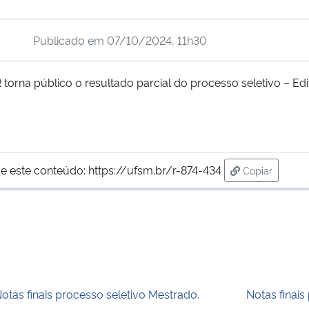
Publicado em
07/10/2024, 11h30
orna público o resultado parcial do processo seletivo – Ed
e este conteúdo:
https://ufsm.br/r-874-434
Copiar
para área de
otas finais processo seletivo Mestrado.
Notas finais