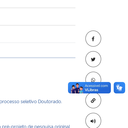
 transferência
Copiar para áre
 processo seletivo Doutorado.
o pré-projeto de pesquisa original