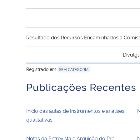
Resultado dos Recursos Encaminhados à Comiss
Divulgu
Registrado em
SEM CATEGORIA
Publicações Recentes
Inicio das aulas de Instrumentos e análises
N
qualitativas
Notas da Entrevista e Arguição do Pré-
N