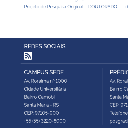
Projeto de Pesquisa Original – DOUTORADO.
d
REDES SOCIAIS:
RSS
CAMPUS SEDE
PRÉDIO
Av. Roraima nº 1000
Av. Rora
Cidade Universitária
Bairro 
Bairro Camobi
Santa Ma
Santa Maria - RS
CEP: 97
CEP: 97105-900
Telefone
+55 (55) 3220-8000
posgrad