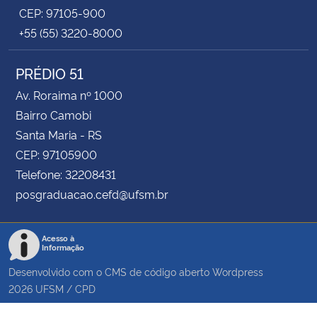
CEP: 97105-900
+55 (55) 3220-8000
PRÉDIO 51
Av. Roraima nº 1000
Bairro Camobi
Santa Maria - RS
CEP: 97105900
Telefone: 32208431
posgraduacao.cefd@ufsm.br
Acesso à
Informação
Desenvolvido com o CMS de código aberto
Wordpress
2026
UFSM
/
CPD