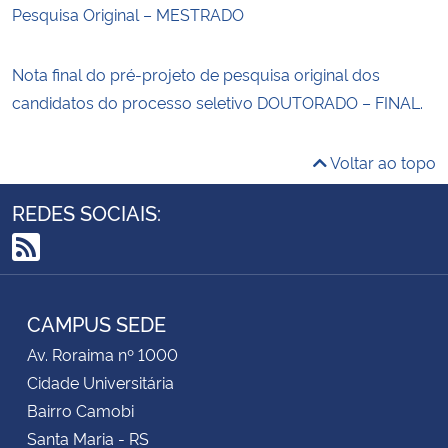
Pesquisa Original – MESTRADO
Nota final do pré-projeto de pesquisa original dos
candidatos do processo seletivo DOUTORADO – FINAL.
Voltar ao topo
REDES SOCIAIS:
RSS
CAMPUS SEDE
Av. Roraima nº 1000
Cidade Universitária
Bairro Camobi
Santa Maria - RS