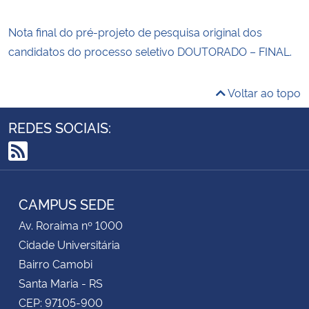
Nota final do pré-projeto de pesquisa original dos
candidatos do processo seletivo DOUTORADO – FINAL.
Voltar ao topo
REDES SOCIAIS:
RSS
CAMPUS SEDE
Av. Roraima nº 1000
Cidade Universitária
Bairro Camobi
Santa Maria - RS
CEP: 97105-900