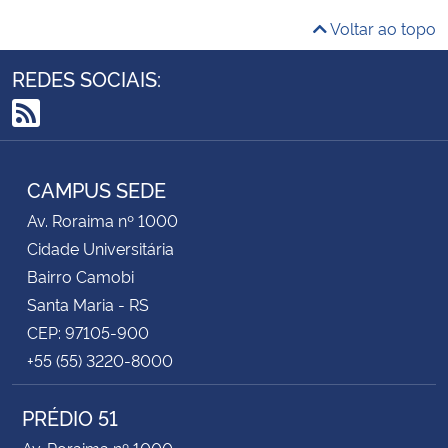
Voltar ao topo
REDES SOCIAIS:
RSS
CAMPUS SEDE
Av. Roraima nº 1000
Cidade Universitária
Bairro Camobi
Santa Maria - RS
CEP: 97105-900
+55 (55) 3220-8000
PRÉDIO 51
Av. Roraima nº 1000