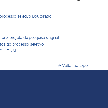
 processo seletivo Doutorado.
o pré-projeto de pesquisa original
tos do processo seletivo
 – FINAL.
Voltar ao topo