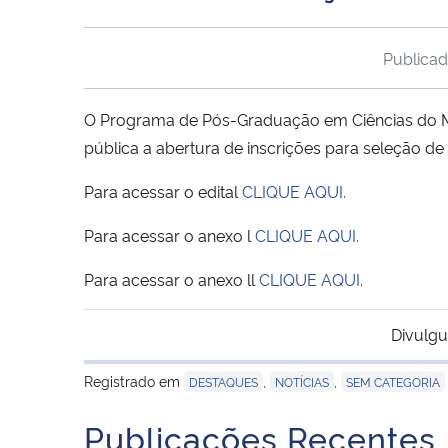
Publica
O Programa de Pós-Graduação em Ciências do Mo
pública a abertura de inscrições para seleção d
Para acessar o edital
CLIQUE AQUI.
Para acessar o anexo l
CLIQUE AQUI.
Para acessar o anexo ll
CLIQUE AQUI.
Divulgu
Registrado em
,
,
DESTAQUES
NOTÍCIAS
SEM CATEGORIA
Publicações Recentes