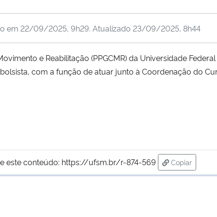
do em
22/09/2025, 9h29
. Atualizado
23/09/2025, 8h44
vimento e Reabilitação (PPGCMR) da Universidade Federal 
e bolsista, com a função de atuar junto à Coordenação do Cu
e este conteúdo:
https://ufsm.br/r-874-569
Copiar
para área de