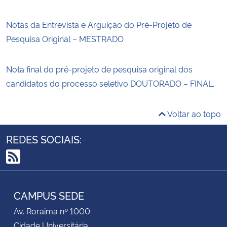
Notas da Entrevista e Arguição do Pré-Projeto de
Pesquisa Original – MESTRADO
Nota final do pré-projeto de pesquisa original dos
candidatos do processo seletivo DOUTORADO – FINAL.
Voltar ao topo
REDES SOCIAIS:
RSS
CAMPUS SEDE
Av. Roraima nº 1000
Cidade Universitária