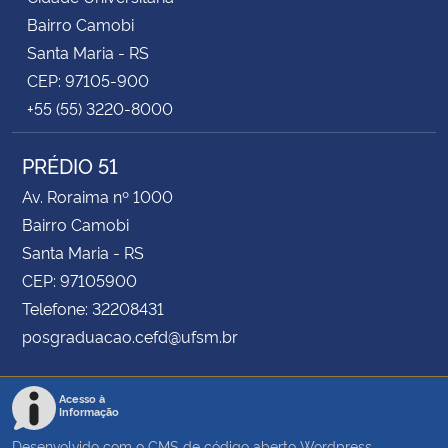
Bairro Camobi
Santa Maria - RS
CEP: 97105-900
+55 (55) 3220-8000
PRÉDIO 51
Av. Roraima nº 1000
Bairro Camobi
Santa Maria - RS
CEP: 97105900
Telefone: 32208431
posgraduacao.cefd@ufsm.br
Acesso à
Informação
Desenvolvido com o CMS de código aberto
Wordpress