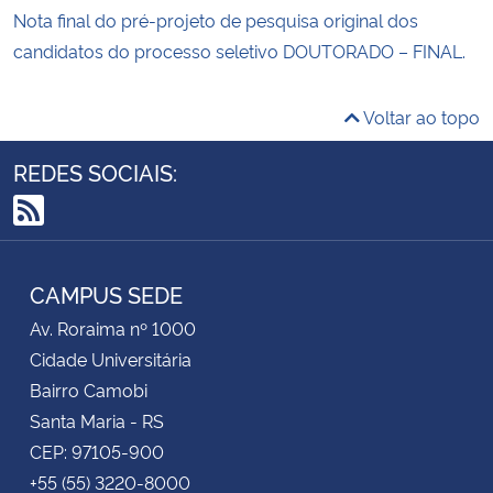
Nota final do pré-projeto de pesquisa original dos
candidatos do processo seletivo DOUTORADO – FINAL.
Voltar ao topo
REDES SOCIAIS:
RSS
CAMPUS SEDE
Av. Roraima nº 1000
Cidade Universitária
Bairro Camobi
Santa Maria - RS
CEP: 97105-900
+55 (55) 3220-8000