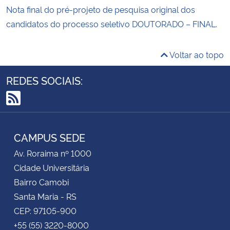
Nota final do pré-projeto de pesquisa original dos
candidatos do processo seletivo DOUTORADO – FINAL.
Voltar ao topo
REDES SOCIAIS:
RSS
CAMPUS SEDE
Av. Roraima nº 1000
Cidade Universitária
Bairro Camobi
Santa Maria - RS
CEP: 97105-900
+55 (55) 3220-8000