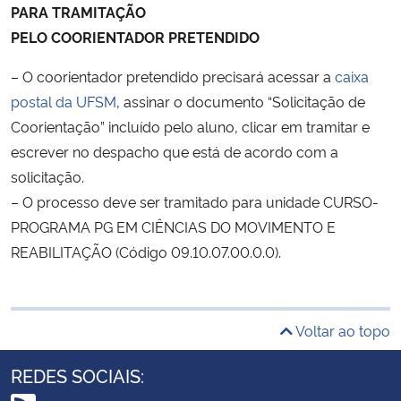
PARA TRAMITAÇÃO
PELO
CO
ORIENTADOR
PRETENDIDO
– O coorientador pretendido precisará acessar a
caixa
postal da UFSM
, assinar o documento “Solicitação de
Coorientação” incluído pelo aluno, clicar em tramitar e
escrever no despacho que está de acordo com a
solicitação.
– O processo deve ser tramitado para unidade CURSO-
PROGRAMA PG EM CIÊNCIAS DO MOVIMENTO E
REABILITAÇÃO (Código 09.10.07.00.0.0).
Voltar ao topo
REDES SOCIAIS: