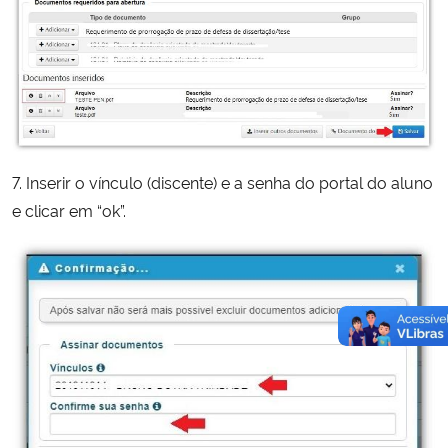
7. Inserir o vínculo (discente) e a senha do portal do aluno
e clicar em “ok”.