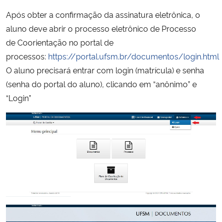
Após obter a confirmação da assinatura eletrônica, o
Secretaria-Geral
aluno deve abrir o processo eletrônico de Processo
de Coorientação no portal de
Secretaria de Governo
processos:
https://portal.ufsm.br/documentos/login.html
O aluno precisará entrar com login (matrícula) e senha
Gabinete de Segurança Institucional
(senha do portal do aluno), clicando em “anônimo” e
“Login”
Advocacia-Geral da União
Banco Central do Brasil
Planalto