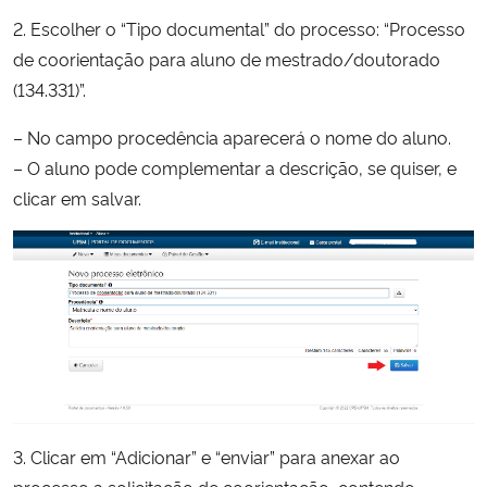
2. Escolher o “Tipo documental” do processo: “Processo
de coorientação para aluno de mestrado/doutorado
(134.331)”.
– No campo procedência aparecerá o nome do aluno.
– O aluno pode complementar a descrição, se quiser, e
clicar em salvar.
3. Clicar em “Adicionar” e “enviar” para anexar ao
processo a solicitação de coorientação, contendo