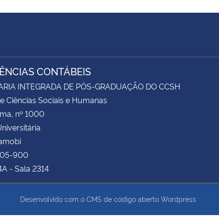
IÊNCIAS CONTÁBEIS
ARIA INTEGRADA DE PÓS-GRADUAÇÃO DO CCSH
e Ciências Sociais e Humanas
ima, nº 1000
niversitária
Camobi
105-900
4A - Sala 2314
Desenvolvido com o CMS de código aberto
Wordpress