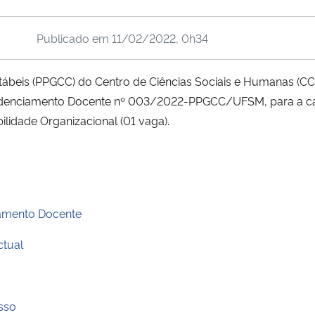
Publicado em
11/02/2022, 0h34
beis (PPGCC) do Centro de Ciências Sociais e Humanas (CC
Credenciamento Docente nº 003/2022-PPGCC/UFSM, para a ca
lidade Organizacional (01 vaga).
iamento Docente
ctual
sso