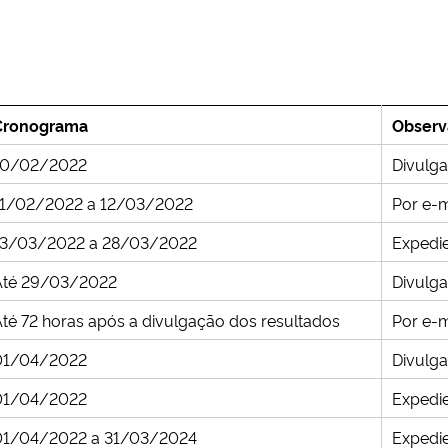
Cronograma
Observ
10/02/2022
Divulg
11/02/2022 a 12/03/2022
Por e-m
13/03/2022 a 28/03/2022
Expedie
Até 29/03/2022
Divulg
té 72 horas após a divulgação dos resultados
Por e-m
01/04/2022
Divulg
01/04/2022
Expedie
01/04/2022 a 31/03/2024
Expedie