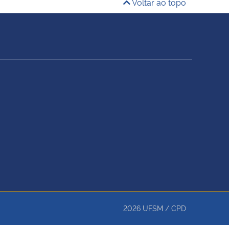
Voltar ao topo
2026
UFSM
/
CPD