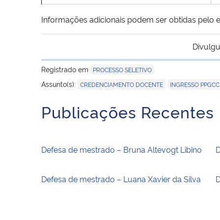
Informações adicionais podem ser obtidas pelo 
Divulgu
Registrado em
PROCESSO SELETIVO
,
Assunto(s):
CREDENCIAMENTO DOCENTE
INGRESSO PPGCC
Publicações Recentes
Defesa de mestrado – Bruna Altevogt Libino
D
Defesa de mestrado – Luana Xavier da Silva
D