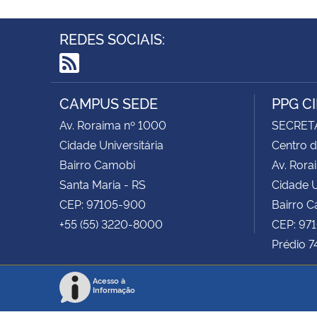
REDES SOCIAIS:
RSS
CAMPUS SEDE
PPG C
Av. Roraima nº 1000
SECRET
Cidade Universitária
Centro d
Bairro Camobi
Av. Rora
Santa Maria - RS
Cidade U
CEP: 97105-900
Bairro 
+55 (55) 3220-8000
CEP: 97
Prédio 7
Acesso à
Informação