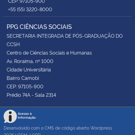
CEP: 97105-900
+55 (55) 3220-8000
PPG CIÊNCIAS SOCIAIS
SECRETARIA INTEGRADA DE PÓS-GRADUAÇÃO DO
CCSH
Centro de Ciências Sociais e Humanas
Av. Roraima, nº 1000
Cidade Universitária
Bairro Camobi
CEP: 97105-900
Prédio 74A - Sala 2314
Acesso à
Informação
Desenvolvido com o CMS de código aberto
Wordpress
2026
UFSM
/
CPD