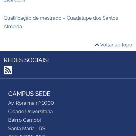
Qualificação de mestrado – Guadalupe dos Santos
Almeida
Voltar ao topo
REDES SOCIAIS:
RSS
CAMPUS SEDE
Av. Roraima nº 1000
Cidade Universitária
Bairro Camobi
Santa Maria - RS